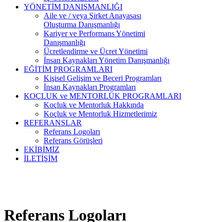
YÖNETİM DANIŞMANLIĞI
Aile ve / veya Şirket Anayasası
Oluşturma Danışmanlığı
Kariyer ve Performans Yönetimi
Danışmanlığı
Ücretlendirme ve Ücret Yönetimi
İnsan Kaynakları Yönetim Danışmanlığı
EĞİTİM PROGRAMLARI
Kişisel Gelişim ve Beceri Programları
İnsan Kaynakları Programları
KOÇLUK ve MENTORLÜK PROGRAMLARI
Koçluk ve Mentorluk Hakkında
Koçluk ve Mentorluk Hizmetlerimiz
REFERANSLAR
Referans Logoları
Referans Görüşleri
EKİBİMİZ
İLETİŞİM
Referans Logoları